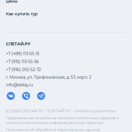
цены
Как купить тур
СЛЕТАЙ.РУ
+7 (499) 113-55-13
+7 (915) 113-55-56
+7 (916) 292-52-72
г. Москва, ул. Трифоновская, д. 57, корп. 2
info@sletaj.ru
(C) 2026 СЛЕТАЙ.РУ - "СЛЕТАЙ.РУ" - Онлайн турагентство
Предложения на сайте не являются публичной офертой и
носят исключительно информационный характер
Положение об обработке персональных данных