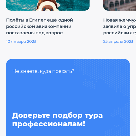
Полёты в Египет ещё одной
Новая жемчу
российской авиакомпании
заявила о уп
поставлены под вопрос
российских т
цены
10 января 2023
25 апреля 2023
Не знаете, куда поехать?
Доверьте подбор тура
профессионалам!