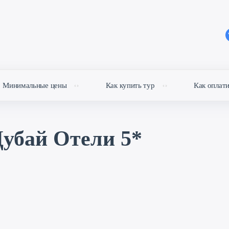
Минимальные цены
Как купить тур
Как оплат
убай Отели 5*