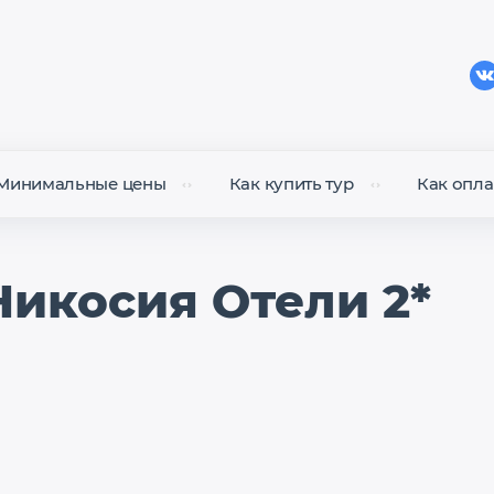
Минимальные цены
Как купить тур
Как опла
Никосия Отели 2*