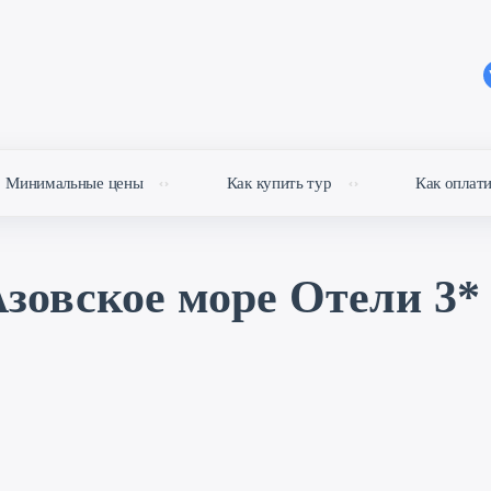
Минимальные цены
Как купить тур
Как оплат
зовское море Отели 3*