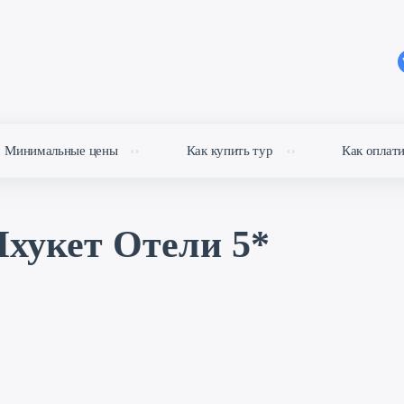
Минимальные цены
Как купить тур
Как оплат
хукет Отели 5*