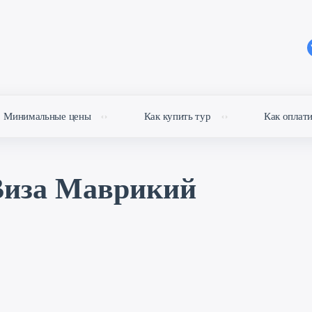
Минимальные цены
Как купить тур
Как оплат
Виза Маврикий