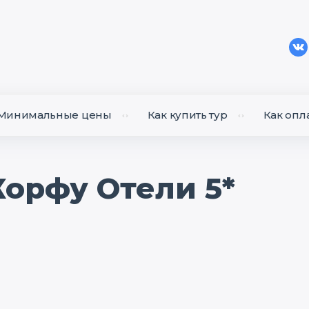
Минимальные цены
Как купить тур
Как опл
Корфу Отели 5*