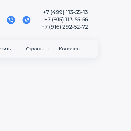
+7 (499) 113-55-13
+7 (915) 113-55-56
+7 (916) 292-52-72
атить
Страны
Контакты